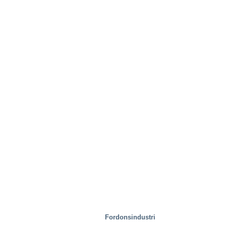
Provningsanläggningar
Fordonsindustri