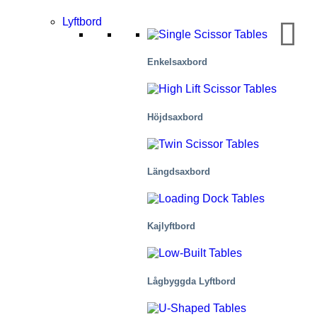
Lyftbord
Enkelsaxbord
Höjdsaxbord
Mobilitet/transport
Längdsaxbord
Kajlyftbord
Lågbyggda Lyftbord