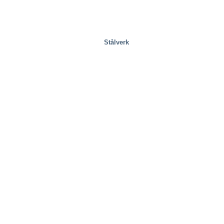
Stålverk