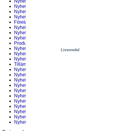
Nyhetsbrev #9 – 2023
(1)
Nyhetsbrev #5 – 2019
(2)
Nyhetsbrev #4 – 2021
(2)
Nyhetsbrev #8 – 2022
(1)
Företagsnyheter
(54)
Nyhetsbrev #6 – 2019
(2)
Nyhetsbrev #5 – 2021
(3)
Nyhetsbrev #9 – 2022
(2)
Produkter
(18)
Nyhetsbrev #8 – 2019
(1)
Livsmedel
Nyhetsbrev #6 – 2021
(2)
Nyhetsbrev #10 – 2022
(2)
Tillämpningar
(53)
Nyhetsbrev #7 – 2019
(1)
Nyhetsbrev #8 – 2021
(1)
Nyhetsbrev #11 – 2022
(3)
Nyhetsbrev 1
(2)
Nyhetsbrev #9 – 2019
(1)
Nyhetsbrev #9 – 2021
(1)
Nyhetsbrev #1 – 2023
(1)
Nyhetsbrev 2
(2)
Nyhetsbrev #10 – 2019
(1)
Nyhetsbrev #10 – 2021
(1)
Nyhetsbrev #2 – 2023
(2)