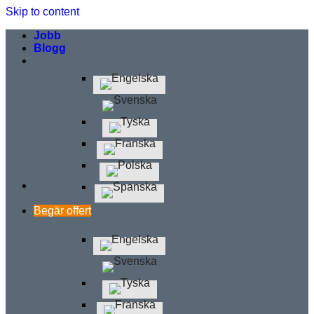
Skip to content
Jobb
Blogg
Begär offert