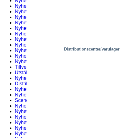
Nyhetsbrev #4 – 2023
(1)
Nyhetsbrev 5
(2)
Nyhetsbrev #1 – 2020
(1)
Nyhetsbrev #1 – 2022
(1)
Nyhetsbrev #6 – 2023
(3)
Nyhetsbrev 6
(3)
Nyhetsbrev #2 – 2020
(1)
Nyhetsbrev #3 – 2022
(2)
Nyhetsbrev 7
(2)
Distributionscenter/varulager
Nyhetsbrev #5 – 2022
(1)
Nyhetsbrev 8
(1)
Nyhetsbrev #10 – 2020
(3)
Tillverkning
(12)
Utställningar och evenemang
(1)
Nyhetsbrev #11 – 2020
(1)
Distribution
(9)
Nyhetsbrev 1 – 2019
(1)
Nyhetsbrev #1 – 2021
(2)
Scener, bostäder
(3)
Nyhetsbrev 2 – 2019
(2)
Nyhetsbrev #2 – 2021
(1)
Nyhetsbrev #6 – 2022
(1)
Nyhetsbrev #4 – 2019
(2)
Nyhetsbrev #3 – 2021
(1)
Nyhetsbrev #7 – 2022
(2)