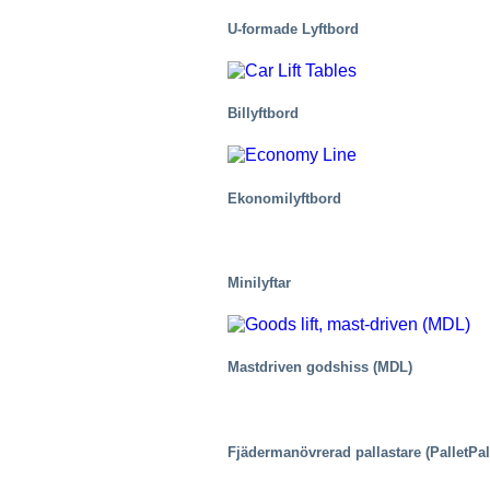
U-formade Lyftbord
Billyftbord
Ekonomilyftbord
Fastigheter
Minilyftar
Mastdriven godshiss (MDL)
Fjädermanövrerad pallastare (PalletPal