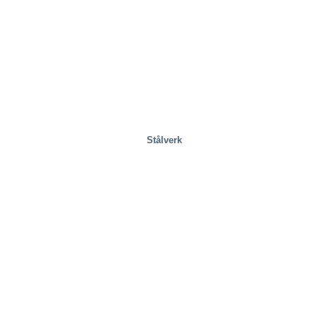
Stålverk