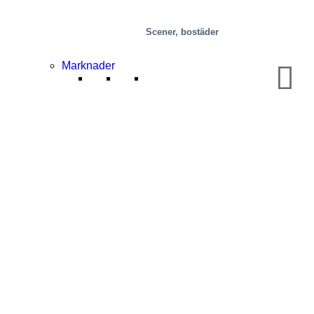
Scener, bostäder
Marknader
Livsmedel