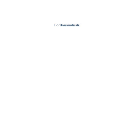
Fordonsindustri
Industri