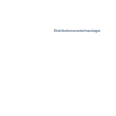
Distributionscenter/varulager
Fastigheter