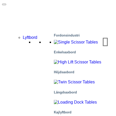
Fordonsindustri
Lyftbord
Enkelsaxbord
Höjdsaxbord
Längdsaxbord
Kajlyftbord