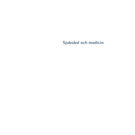
Sjukvård och medicin
Stålverk