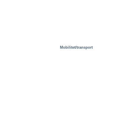
Mobilitet/transport
Avfallshantering