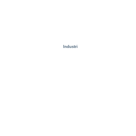
Industri
Provningsanläggningar