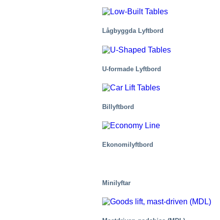
Lågbyggda Lyftbord
U-formade Lyftbord
Kemi
Billyftbord
Ekonomilyftbord
Minilyftar