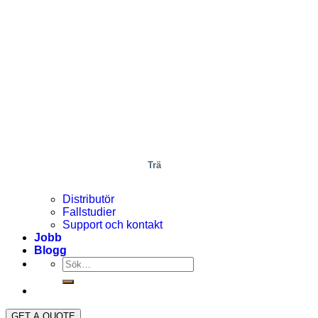
Trä
Distributör
Fallstudier
Support och kontakt
Jobb
Blogg
GET A QUOTE