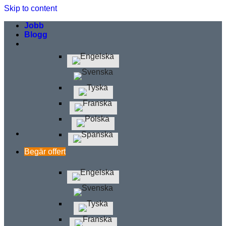
Skip to content
Jobb
Blogg
Begär offert