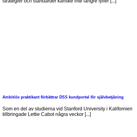
strategier och standarder kanske inte längre fyller [...]
Ambitiös praktikant förbättrar DSS kundportal för självbetjäning
Som en del av studierna vid Stanford University i Kalifornien
tillbringade Lettie Cabot några veckor [...]