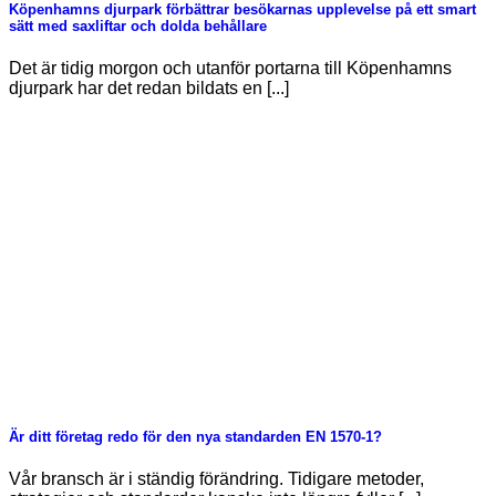
Köpenhamns djurpark förbättrar besökarnas upplevelse på ett smart
sätt med saxliftar och dolda behållare
Det är tidig morgon och utanför portarna till Köpenhamns
djurpark har det redan bildats en [...]
Är ditt företag redo för den nya standarden EN 1570-1?
Vår bransch är i ständig förändring. Tidigare metoder,