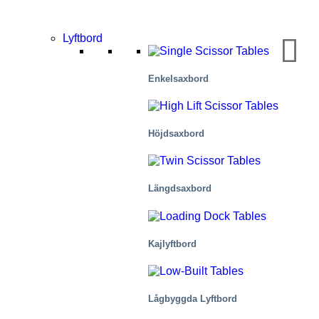
Lyftbord
Enkelsaxbord
Höjdsaxbord
Längdsaxbord
Kajlyftbord
Lågbyggda Lyftbord