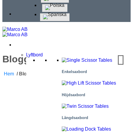
Lyftbord
Blogg
Enkelsaxbord
Hem
/
Blogg
Höjdsaxbord
Längdsaxbord