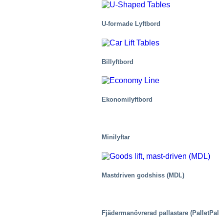
U-formade Lyftbord
Billyftbord
Ekonomilyftbord
Minilyftar
Mastdriven godshiss (MDL)
Fjädermanövrerad pallastare (PalletPal