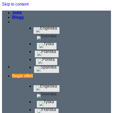
Skip to content
Jobb
Blogg
Begär offert