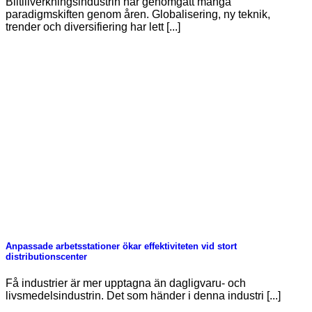
Biltillverkningsindustrin har genomgått många
paradigmskiften genom åren. Globalisering, ny teknik,
trender och diversifiering har lett [...]
Anpassade arbetsstationer ökar effektiviteten vid stort
distributionscenter
Få industrier är mer upptagna än dagligvaru- och
livsmedelsindustrin. Det som händer i denna industri [...]