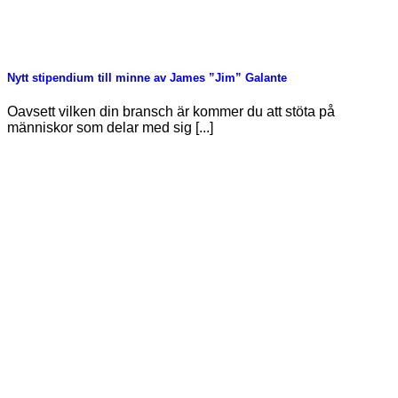
Nytt stipendium till minne av James ”Jim” Galante
Oavsett vilken din bransch är kommer du att stöta på
människor som delar med sig [...]