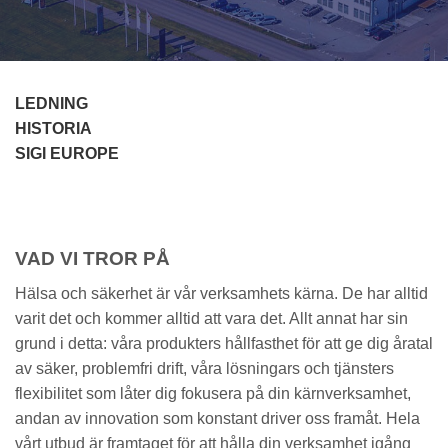
LEDNING
HISTORIA
SIGI EUROPE
VAD VI TROR PÅ
Hälsa och säkerhet är vår verksamhets kärna. De har alltid
varit det och kommer alltid att vara det. Allt annat har sin
grund i detta: våra produkters hållfasthet för att ge dig åratal
av säker, problemfri drift, våra lösningars och tjänsters
flexibilitet som låter dig fokusera på din kärnverksamhet,
andan av innovation som konstant driver oss framåt. Hela
vårt utbud är framtaget för att hålla din verksamhet igång