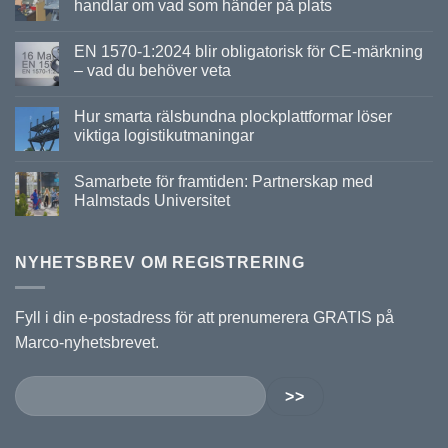
handlar om vad som händer på plats
EN 1570-1:2024 blir obligatorisk för CE-märkning
– vad du behöver veta
Hur smarta rälsbundna plockplattformar löser
viktiga logistikutmaningar
Samarbete för framtiden: Partnerskap med
Halmstads Universitet
NYHETSBREV OM REGISTRERING
Fyll i din e-postadress för att prenumerera GRATIS på
Marco-nyhetsbrevet.