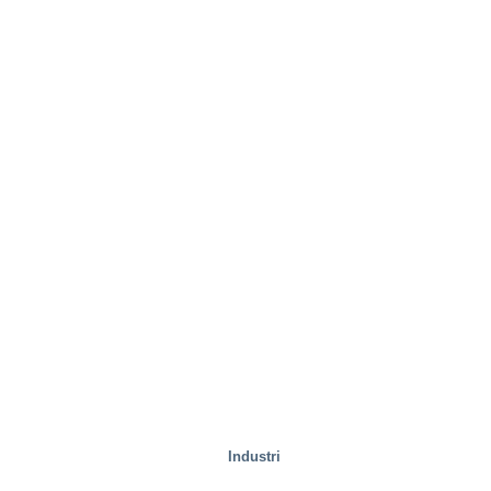
Fastigheter
Industri