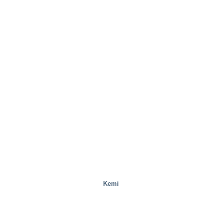
Livsmedel
Kemi