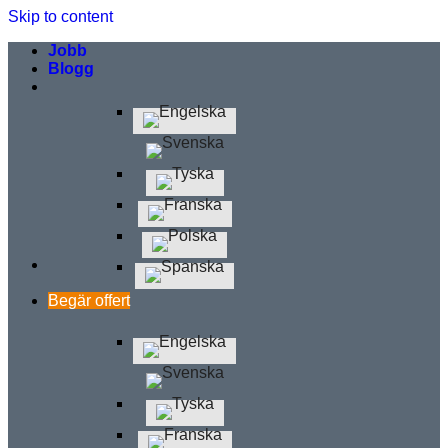
Skip to content
Jobb
Blogg
Begär offert