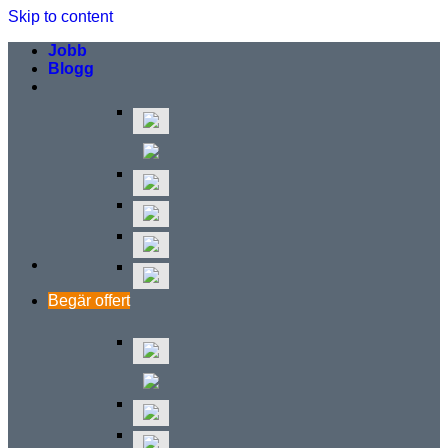
Skip to content
Jobb
Blogg
Begär offert