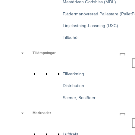
Mastdriven Godshiss (MDL)
Fjädermanövrerad Pallastare (PalletP
Linjelastning-Lossning (UXC)
Tillbehör
Tillämpningar
Tillverkning
Distribution
Scener, Bostäder
Marknader
Luftfrakt