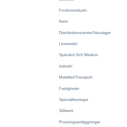
Fordonsindustri
Kemi
Distributionscenter/varulager
Livsmedel
Sjukvård Och Medicin
Industri
Mobilitet/transport
Fastigheter
Speciallösningar
Stålverk
Provningsanläggningar