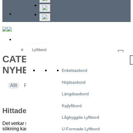
Lyftbord
CATEGORY ARCHIVES:
NYHETSBREV #11 – 2020
Enkelsaxbord
Höjdsaxbord
Allt
Företagsnyheter
Produkter
Tillämpningar
Utställningar och evenemang
Längdsaxbord
Kajlyftbord
Hittade inget
Lågbyggda Lyftbord
Det verkar som vi inte kan hitta det du letar efter. Kanske en
sökning kan hjälpa?
U-Formade Lyftbord