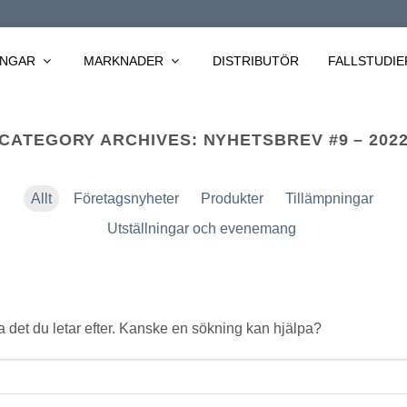
INGAR
MARKNADER
DISTRIBUTÖR
FALLSTUDIE
CATEGORY ARCHIVES:
NYHETSBREV #9 – 202
Allt
Företagsnyheter
Produkter
Tillämpningar
Utställningar och evenemang
ta det du letar efter. Kanske en sökning kan hjälpa?