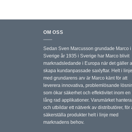
OM OSS
Sedan Sven Marcusson grundade Marco i
Sverige år 1935 i Sverige har Marco blivit
marknadsledande i Europa när det gäller a
skapa kundanpassade saxlyftar. Helt i linj
med grundarens arv är Marco känt för att
leverera innovativa, problemlösande lösni
som ökar säkerhet och effektivitet inom en
lång rad applikationer. Varumärket hantera
och utbildar ett nätverk av distributörer, för 
säkerställa produkter helt i linje med
marknadens behov.