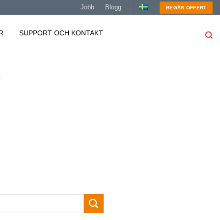
Jobb
Blogg
BEGÄR OFFERT
R
SUPPORT OCH KONTAKT
2