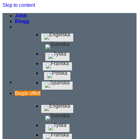
Skip to content
Jobb
Blogg
Begär offert