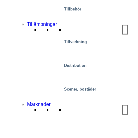
Tillbehör
Tillämpningar
Tillverkning
Mobilitet/transport
Distribution
Scener, bostäder
Marknader