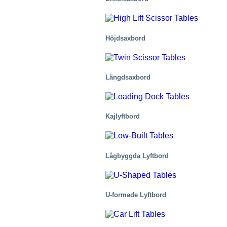
Höjdsaxbord
Längdsaxbord
Sjukvård och medicin
Kajlyftbord
Lågbyggda Lyftbord
U-formade Lyftbord