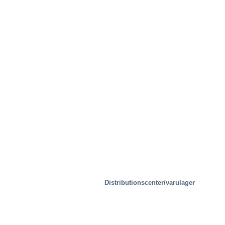
Provningsanläggningar
Distributionscenter/varulager