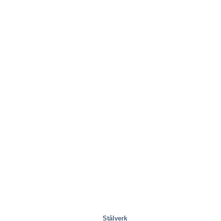
Stålverk