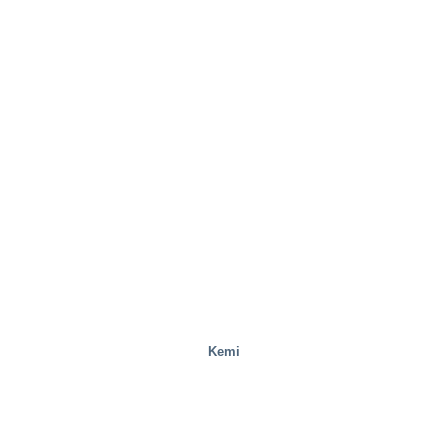
Stålverk
Kemi