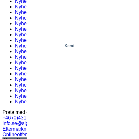
Nyhetsbrev 1
(2)
Nyhetsbrev #9 – 2019
(1)
Nyhetsbrev #9 – 2021
(1)
Nyhetsbrev #1 – 2023
(1)
Nyhetsbrev 2
(2)
Nyhetsbrev #10 – 2019
(1)
Nyhetsbrev #10 – 2021
(1)
Nyhetsbrev #2 – 2023
(2)
Nyhetsbrev 3
(2)
Kemi
Nyhetsbrev #12 – 2019
(1)
Nyhetsbrev #11 – 2021
(1)
Nyhetsbrev #3 – 2023
(1)
Nyhetsbrev 4
(2)
Nyhetsbrev #11 – 2019
(1)
Nyhetsbrev #4 – 2023
(1)
Nyhetsbrev 5
(2)
Nyhetsbrev #1 – 2020
(1)
Nyhetsbrev #1 – 2022
(1)
Nyhetsbrev #6 – 2023
(3)
Prata med en expert
+46 (0)431 44 93 00
info.se@sigi.com
Eftermarknadssupport
Onlineoffert