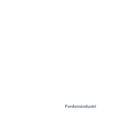
Speciallösningar
Fordonsindustri