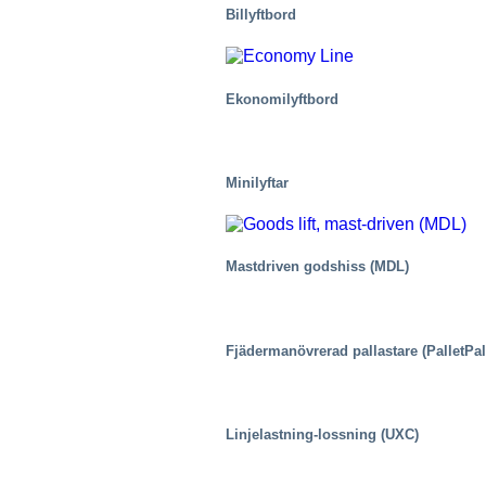
Billyftbord
Ekonomilyftbord
Minilyftar
Industri
Mastdriven godshiss (MDL)
Fjädermanövrerad pallastare (PalletPal
Linjelastning-lossning (UXC)