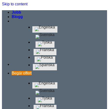
Skip to content
Jobb
Blogg
Begär offert