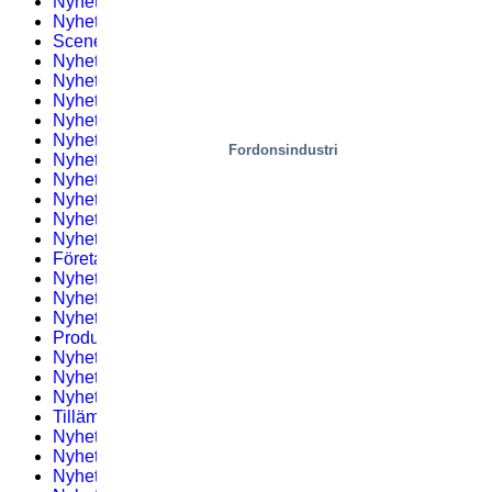
Nyhetsbrev 1 – 2019
(1)
Nyhetsbrev #1 – 2021
(2)
Scener, bostäder
(3)
Nyhetsbrev 2 – 2019
(2)
Nyhetsbrev #2 – 2021
(1)
Nyhetsbrev #6 – 2022
(1)
Nyhetsbrev #4 – 2019
(2)
Nyhetsbrev #3 – 2021
(1)
Fordonsindustri
Nyhetsbrev #7 – 2022
(2)
Nyhetsbrev #9 – 2023
(1)
Nyhetsbrev #5 – 2019
(2)
Nyhetsbrev #4 – 2021
(2)
Nyhetsbrev #8 – 2022
(1)
Företagsnyheter
(54)
Nyhetsbrev #6 – 2019
(2)
Nyhetsbrev #5 – 2021
(3)
Nyhetsbrev #9 – 2022
(2)
Produkter
(18)
Nyhetsbrev #8 – 2019
(1)
Nyhetsbrev #6 – 2021
(2)
Nyhetsbrev #10 – 2022
(2)
Tillämpningar
(53)
Nyhetsbrev #7 – 2019
(1)
Nyhetsbrev #8 – 2021
(1)
Nyhetsbrev #11 – 2022
(3)