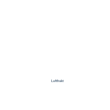
Fastigheter
Luftfrakt