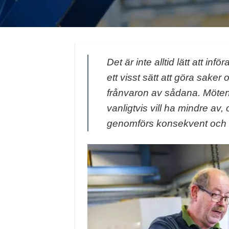
Det är inte alltid lätt att in
ett visst sätt att göra saker 
frånvaron av sådana. Möte
vanligtvis vill ha mindre av
genomförs konsekvent och e