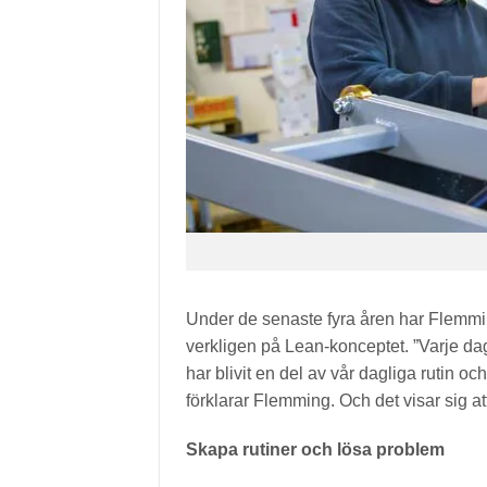
Under de senaste fyra åren har Flemm
verkligen på Lean-konceptet. ”Varje dag
har blivit en del av vår dagliga rutin oc
förklarar Flemming. Och det visar sig a
Skapa rutiner och lösa problem