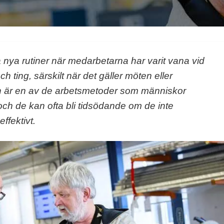
föra nya rutiner när medarbetarna har varit vana vid
och ting, särskilt när det gäller möten eller
n är en av de arbetsmetoder som människor
, och de kan ofta bli tidsödande om de inte
ffektivt.