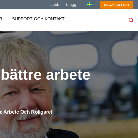
Jobb
Blogg
BEGÄR OFFERT
R
SUPPORT OCH KONTAKT
ättre arbete
 Arbete Och Roligare!