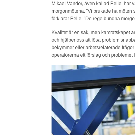
Mikael Vandor, även kallad Pelle, har v
morgonmötena. ”Vi brukade ha möten sp
förklarar Pelle. ”De regelbundna morgo
Kvalitet är en sak, men kamratskapet är 
och hjälper oss att lösa problem snabbar
bekymmer eller arbetsrelaterade frågo
operatörerna ett förslag och problemet lös