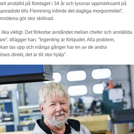
arit anställd på företaget i 34 år och lyssnar uppmärksamt på
oradiskt tills Flemming införde det dagliga morgonmötet”,
nmötena gör stor skillnad.
lika viktigt. Det förkortar avståndet mellan chefer och anställda
e”, tillägger han. ”Ingenting är förbjudet. Alla problem,
r kan tas upp och många gånger har en av de andra
es direkt, det är till stor hjälp”.