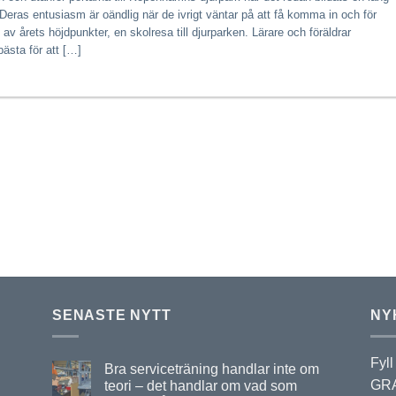
Deras entusiasm är oändlig när de ivrigt väntar på att få komma in och för
av årets höjdpunkter, en skolresa till djurparken. Lärare och föräldrar
bästa för att […]
SENASTE NYTT
NY
Fyll
Bra serviceträning handlar inte om
GRA
teori – det handlar om vad som