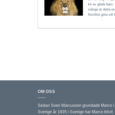
kö av glada barn. 
många är detta en 
försökte göra sitt 
OM OSS
Sedan Sven Marcusson grundade Marco i
Sverige år 1935 i Sverige har Marco blivit