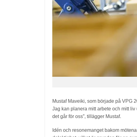
Mustaf Maveiki, som började på VPG 20
Jag kan planera mitt arbete och mitt liv
det går för oss”, tillägger Mustaf.
Idén och resonemanget bakom mötena, fö