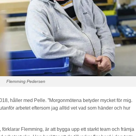
Flemming Pedersen
18, håller med Pelle. ”Morgonmötena betyder mycket för mig.
 utanför arbetet eftersom jag alltid vet vad som händer och hur
rklarar Flemming, är att bygga upp ett starkt team och främja