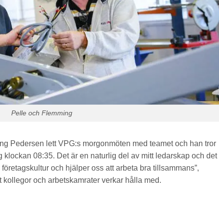
Pelle och Flemming
ing Pedersen lett VPG:s morgonmöten med teamet och han tror
 klockan 08:35. Det är en naturlig del av mitt ledarskap och det
h företagskultur och hjälper oss att arbeta bra tillsammans”,
tt kollegor och arbetskamrater verkar hålla med.