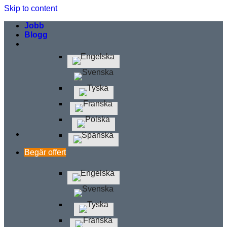
Skip to content
Jobb
Blogg
Begär offert