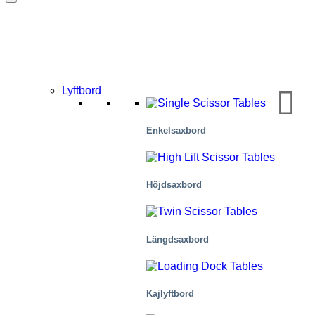
Lyftbord
Enkelsaxbord
Mobilitet/transport
Höjdsaxbord
Längdsaxbord
Kajlyftbord