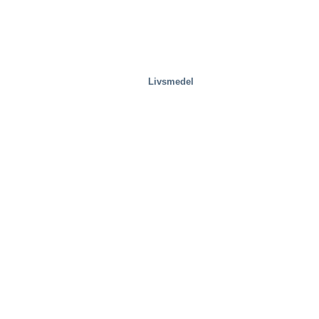
Livsmedel