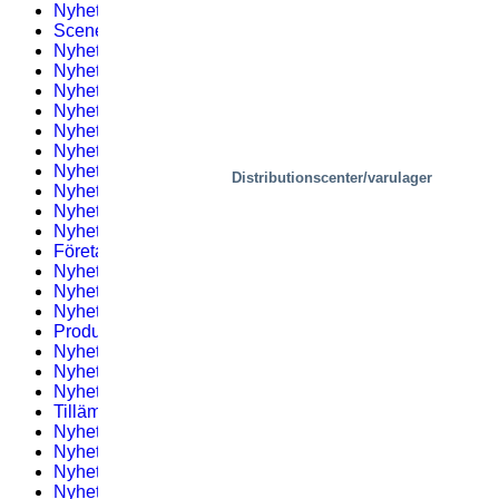
Nyhetsbrev #1 – 2021
(2)
Scener, bostäder
(3)
Nyhetsbrev 2 – 2019
(2)
Nyhetsbrev #2 – 2021
(1)
Nyhetsbrev #6 – 2022
(1)
Nyhetsbrev #4 – 2019
(2)
Nyhetsbrev #3 – 2021
(1)
Nyhetsbrev #7 – 2022
(2)
Nyhetsbrev #9 – 2023
(1)
Distributionscenter/varulager
Nyhetsbrev #5 – 2019
(2)
Nyhetsbrev #4 – 2021
(2)
Nyhetsbrev #8 – 2022
(1)
Företagsnyheter
(54)
Nyhetsbrev #6 – 2019
(2)
Nyhetsbrev #5 – 2021
(3)
Nyhetsbrev #9 – 2022
(2)
Produkter
(18)
Nyhetsbrev #8 – 2019
(1)
Nyhetsbrev #6 – 2021
(2)
Nyhetsbrev #10 – 2022
(2)
Tillämpningar
(53)
Nyhetsbrev #7 – 2019
(1)
Nyhetsbrev #8 – 2021
(1)
Nyhetsbrev #11 – 2022
(3)
Nyhetsbrev 1
(2)