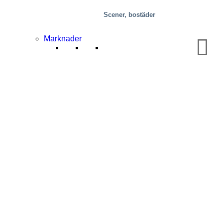
Scener, bostäder
Marknader
Stålverk