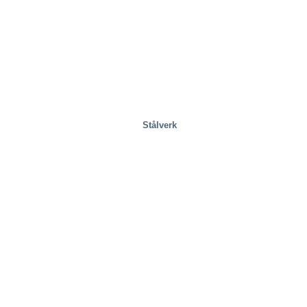
Stålverk