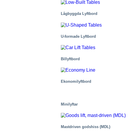
Lågbyggda Lyftbord
U-formade Lyftbord
Billyftbord
Fastigheter
Ekonomilyftbord
Minilyftar
Mastdriven godshiss (MDL)