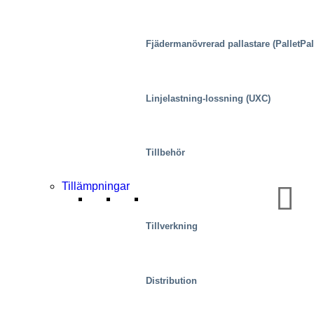
Fjädermanövrerad pallastare (PalletPal
Linjelastning-lossning (UXC)
Tillbehör
Speciallösningar
Tillämpningar
Tillverkning
Distribution