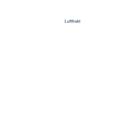
Luftfrakt
Provningsanläggningar